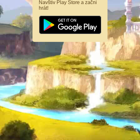
Navštiv Play Store a začni
hrát!