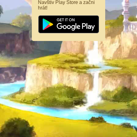
Navštiv Play Store a začni
hrát!