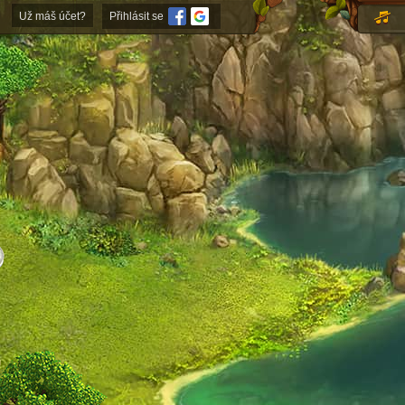
Už máš účet?
Přihlásit se