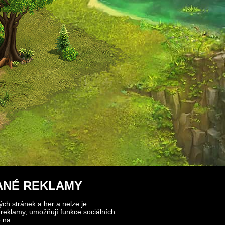
ANÉ REKLAMY
ch stránek a her a nelze je
reklamy, umožňují funkce sociálních
e na