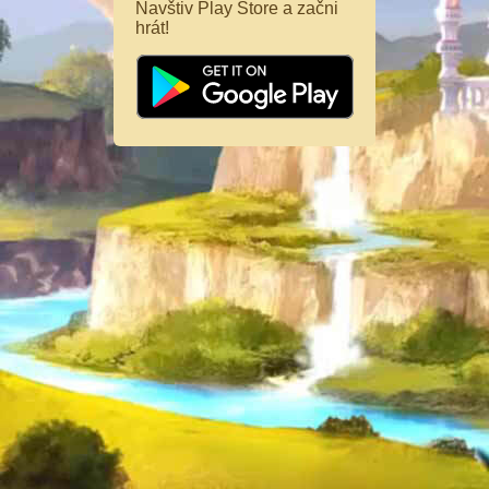
Navštiv Play Store a začni
hrát!